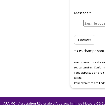
Message *
*
Ces champs sont o
Avertissement : ce site 
ses partenaires. Conformém
vous disposez d’un droit 
ce site.
Pour exercer ce droit ad
ARAIMC - Association Régionale d'Aide aux Infirmes Moteurs Céré