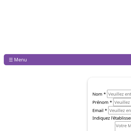
☰ Menu
Nom *
Prénom *
Email *
Indiquez l'établis