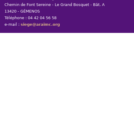
Chemin de Font Sereine - Le Grand Bosquet - Bât. A
13420 - GÉMENOS
Téléphone : 04 42 04 56 58
e-mail :
siege@araimc.org